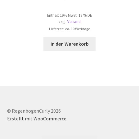
Enthält 19% MwSt. 19 % DE
zzgl.
Versand
Lieferzeit: ca. 10 Werktage
In den Warenkorb
© RegenbogenCurly 2026
Erstellt mit WooCommerce
.