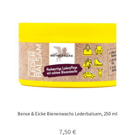
Bense & Eicke Bienenwachs Lederbalsam, 250 ml
7,50
€