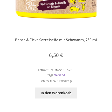
Bense & Eicke Sattelseife mit Schwamm, 250 ml
6,50
€
Enthält 19% MwSt. 19 % DE
zzgl.
Versand
Lieferzeit: ca. 10 Werktage
In den Warenkorb