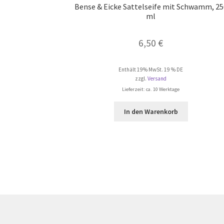
Bense & Eicke Sattelseife mit Schwamm, 25
ml
6,50
€
Enthält 19% MwSt. 19 % DE
zzgl.
Versand
Lieferzeit: ca. 10 Werktage
In den Warenkorb