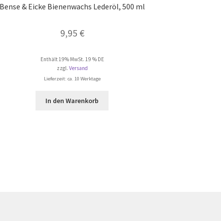
Bense & Eicke Bienenwachs Lederöl, 500 ml
9,95
€
Enthält 19% MwSt. 19 % DE
zzgl.
Versand
Lieferzeit: ca. 10 Werktage
In den Warenkorb