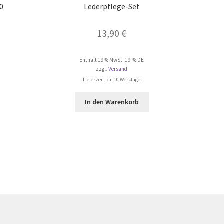
0
Lederpflege-Set
13,90
€
Enthält 19% MwSt. 19 % DE
zzgl.
Versand
Lieferzeit: ca. 10 Werktage
In den Warenkorb