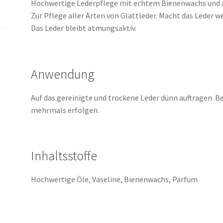
Hochwertige Lederpflege mit echtem Bienenwachs und a
Zur Pflege aller Arten von Glattleder. Macht das Leder w
Das Leder bleibt atmungsaktiv.
Anwendung
Auf das gereinigte und trockene Leder dünn auftragen. 
mehrmals erfolgen.
Inhaltsstoffe
Hochwertige Öle, Vaseline, Bienenwachs, Parfüm