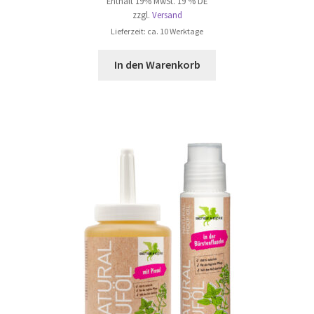
Enthält 19% MwSt. 19 % DE
zzgl.
Versand
Lieferzeit: ca. 10 Werktage
In den Warenkorb